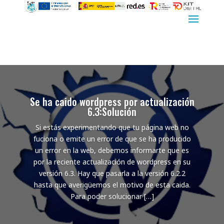
Se ha caido wordpress por actualización
6.3:Solución
Si estás experimentando que tu página web no
fuciona o emite un error de que se ha producido
un error en la web, debemos informarte que es
por la reciente actualización de wordpress en su
versión 6.3. Hay que pasarla a la versión 6.2.2
hasta que averigüemos el motivo de esta caida.
Para poder solucionar […]