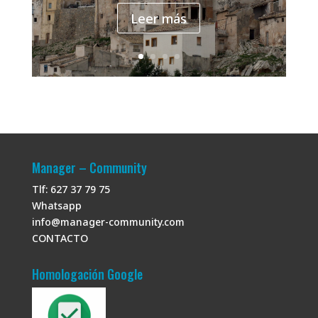
Leer más
Manager – Community
Tlf: 627 37 79 75
Whatsapp
info@manager-community.com
CONTACTO
Homologación Google